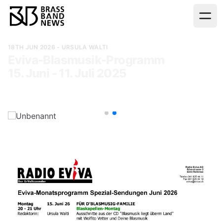
18TH JUN 2026
- URSULA WALTI
Eviva-Blasmusik-Programm
15. Juni - 11. Juli 2025