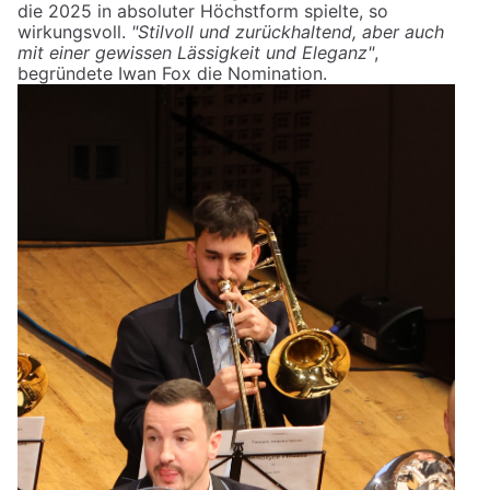
die 2025 in absoluter Höchstform spielte, so
wirkungsvoll.
"Stilvoll und zurückhaltend, aber auch
mit einer gewissen Lässigkeit und Eleganz"
,
begründete Iwan Fox die Nomination.