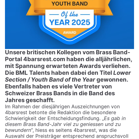
Unsere britischen Kollegen vom Brass Band-
Portal 4barsrest.com haben die alljährlichen,
mit Spannung erwarteten Awards verliehen.
Die BML Talents haben dabei den Titel
Lower
Section / Youth Band of the Year
gewonnen.
Ebenfalls haben es viele Vertreter von
Schweizer Brass Bands in die Band des
Jahres geschafft.
Im Rahmen der diesjährigen Auszeichnungen von
4barsrest betonte die Redaktion die besondere
Schwierigkeit der Entscheidungsfindung. „
Es gab in
diesem Brass Band-Jahr viel zu geniessen und zu
bewundern
“, hiess es seitens 4barsrest, was die
Auswahl der Preisträger entsprechend anspruchsvoll