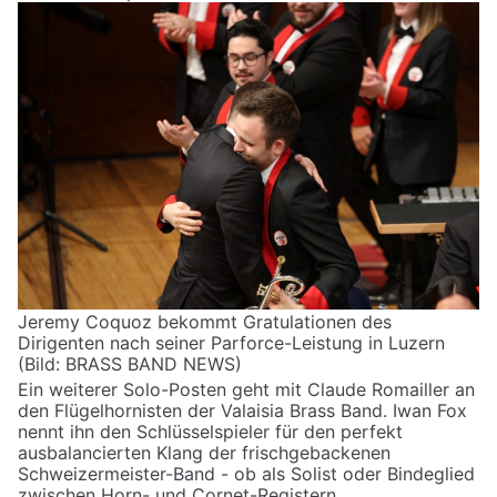
Jeremy Coquoz bekommt Gratulationen des
Dirigenten nach seiner Parforce-Leistung in Luzern
(Bild: BRASS BAND NEWS)
Ein weiterer Solo-Posten geht mit Claude Romailler an
den Flügelhornisten der Valaisia Brass Band. Iwan Fox
nennt ihn den Schlüsselspieler für den perfekt
ausbalancierten Klang der frischgebackenen
Schweizermeister-Band - ob als Solist oder Bindeglied
zwischen Horn- und Cornet-Registern.