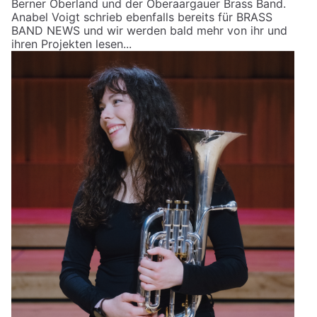
Berner Oberland und der Oberaargauer Brass Band.
Anabel Voigt schrieb ebenfalls bereits für BRASS
BAND NEWS und wir werden bald mehr von ihr und
ihren Projekten lesen...