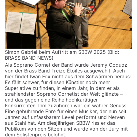
Simon Gabriel beim Auftritt am SBBW 2025 (Bild:
BRASS BAND NEWS)
Als Soprano Cornet der Band wurde Jeremy Coquoz
von der Brass Band Treize Étoiles ausgewählt. Auch
hier findet Iwan Fox nicht aus dem Schwärmen heraus:
Es fällt schwer, für diesen Künstler noch mehr
Superlative zu finden, in einem Jahr, in dem er als
strahlendster Soprano Cornetist der Welt glänzte –
und das gegen eine Reihe hochkarätiger
Konkurrenten. Ihm zuzuhören war ein wahrer Genuss.
Eine gebührende Ehre für einen Musiker, der nun seit
Jahren auf unfassbarem Level performt und Nerven
aus Stahl hat. Am diesjährigen SBBW riss er das
Publikum von den Sitzen und wurde von der Jury mit
dem Solistenpreis belohnt.