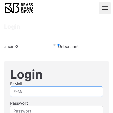
Login
Login
E-Mail
Passwort